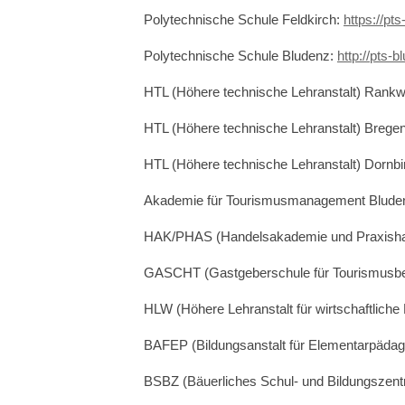
Polytechnische Schule Feldkirch:
https://pts
Polytechnische Schule Bludenz:
http://pts-
HTL (Höhere technische Lehranstalt) Rankw
HTL (Höhere technische Lehranstalt) Brege
HTL (Höhere technische Lehranstalt) Dornbi
Akademie für Tourismusmanagement Blude
HAK/PHAS (Handelsakademie und Praxisha
GASCHT (Gastgeberschule für Tourismusbe
HLW (Höhere Lehranstalt für wirtschaftliche B
BAFEP (Bildungsanstalt für Elementarpädag
BSBZ (Bäuerliches Schul- und Bildungszent