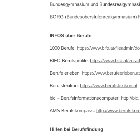
Bundesgymnasium und Bundesrealgymnas
BORG (Bundesoberstufenrealgymnasium) F
INFOS über Berufe
1000 Berufe:
https://www.bifo.at/fileadmin
BIFO Berufsprofile:
https://www.bifo.at/vorar
Berufe erleben:
https://www.berufeerleben.at
Berufslexikon:
https://www.berufslexikon.at
bic – Berufsinformationscomputer:
http://bic.
AMS Berufskompass:
http://www.berufsko
Hilfen bei Berufsfindung