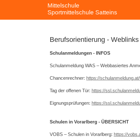
Mittelschule
Sportmittelschule Satteins
Berufsorientierung - Weblinks
Schulanmeldungen - INFOS
Schulanmeldung WAS – Webbasiertes Anm
Chancenrechner:
https://schulanmeldung.a
Tag der offenen Tür:
https://ssl.schulanmeld
Eignungsprüfungen:
https://ssl.schulanmel
Schulen in Vorarlberg - ÜBERSICHT
VOBS – Schulen in Vorarlberg:
https://vobs.