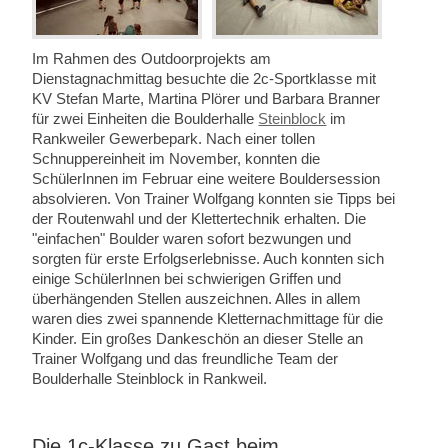
Im Rahmen des Outdoorprojekts am
Dienstagnachmittag besuchte die 2c-Sportklasse mit
KV Stefan Marte, Martina Plörer und Barbara Branner
für zwei Einheiten die Boulderhalle
Steinblock
im
Rankweiler Gewerbepark. Nach einer tollen
Schnuppereinheit im November, konnten die
SchülerInnen im Februar eine weitere Bouldersession
absolvieren. Von Trainer Wolfgang konnten sie Tipps bei
der Routenwahl und der Klettertechnik erhalten. Die
"einfachen" Boulder waren sofort bezwungen und
sorgten für erste Erfolgserlebnisse. Auch konnten sich
einige SchülerInnen bei schwierigen Griffen und
überhängenden Stellen auszeichnen. Alles in allem
waren dies zwei spannende Kletternachmittage für die
Kinder. Ein großes Dankeschön an dieser Stelle an
Trainer Wolfgang und das freundliche Team der
Boulderhalle Steinblock in Rankweil.
Die 1c-Klasse zu Gast beim