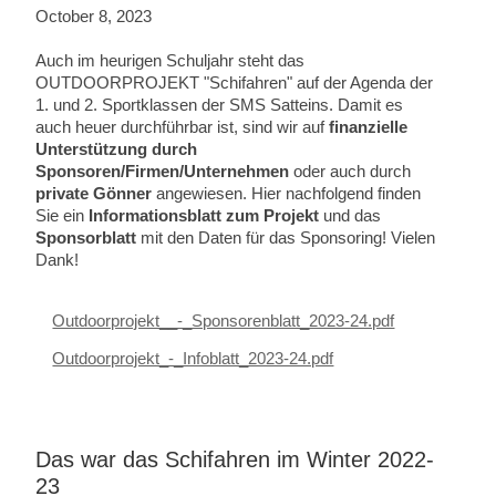
October 8, 2023
Auch im heurigen Schuljahr steht das
OUTDOORPROJEKT "Schifahren" auf der Agenda der
1. und 2. Sportklassen der SMS Satteins. Damit es
auch heuer durchführbar ist, sind wir auf
finanzielle
Unterstützung durch
Sponsoren/Firmen/Unternehmen
oder auch durch
private Gönner
angewiesen. Hier nachfolgend finden
Sie ein
Informationsblatt zum Projekt
und das
Sponsorblatt
mit den Daten für das Sponsoring! Vielen
Dank!
Outdoorprojekt__-_Sponsorenblatt_2023-24.pdf
Outdoorprojekt_-_Infoblatt_2023-24.pdf
Das war das Schifahren im Winter 2022-
23