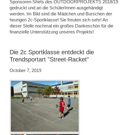
Sponsoren-Shirts des OUTDOORPROJEKTS 2018/19
gedruckt und an die SchülerInnen ausgehändigt
werden. Im Bild sind die Mädchen und Burschen der
heurigen 2c-Sportklasse! Sie freuten sich sehr! An
dieser Stelle nochmal ein großes Dankeschön für die
finanzielle Unterstützung unseres Projekts!
Die 2c Sportklasse entdeckt die
Trendsportart "Street-Racket"
October 7, 2019