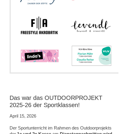
Das war das OUTDOORPROJEKT
2025-26 der Sportklassen!
April 15, 2026
Der Sportunterricht im Rahmen des Outdoorprojekts
der
1c und 2c Kasse
am
Dienstagnachmittag wird