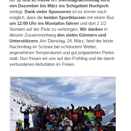
von Dezember bis März ins Schigebiet Hochjoch
verlegt.
Dank vieler Sponsoren
ist es immer noch
möglich, dass die
beiden Sportklassen
mit einem Bus
um 12:00 Uhr ins Montafon fahren
und dort 2 1/2
Stunden auf der Piste zu verbringen.
Wir danken
in
diesem Zusammenhang
den vielen Gönnern und
Unterstützern
. Am Dienstag, 24. März, fand der letzte
Nachmittag im Schnee bei schönstem Wetter,
angenehmen Temperaturen und gut präparierten Pisten
statt. Nun freuen wir uns auf den Frühling und die damit
verbundenen Aktivitäten im Freien.