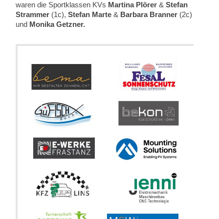
waren die Sportklassen KVs
Martina Plörer
&
Stefan
Strammer
(1c),
Stefan Marte
&
Barbara Branner
(2c)
und
Monika Getzner.