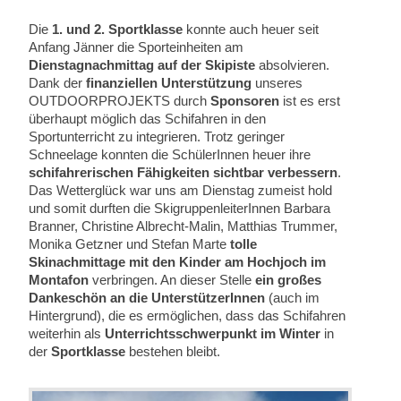
Die
1. und 2. Sportklasse
konnte auch heuer seit
Anfang Jänner die Sporteinheiten am
Dienstagnachmittag auf der Skipiste
absolvieren.
Dank der
finanziellen Unterstützung
unseres
OUTDOORPROJEKTS durch
Sponsoren
ist es erst
überhaupt möglich das Schifahren in den
Sportunterricht zu integrieren. Trotz geringer
Schneelage konnten die SchülerInnen heuer ihre
schifahrerischen Fähigkeiten sichtbar verbessern
.
Das Wetterglück war uns am Dienstag zumeist hold
und somit durften die SkigruppenleiterInnen Barbara
Branner, Christine Albrecht-Malin, Matthias Trummer,
Monika Getzner und Stefan Marte
tolle
Skinachmittage mit den Kinder am Hochjoch im
Montafon
verbringen. An dieser Stelle
ein großes
Dankeschön an die UnterstützerInnen
(auch im
Hintergrund), die es ermöglichen, dass das Schifahren
weiterhin als
Unterrichtsschwerpunkt im Winter
in
der
Sportklasse
bestehen bleibt.