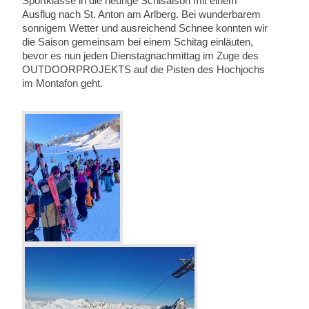
Sportklasse in die heurige Schisaison mit einem
Ausflug nach St. Anton am Arlberg. Bei wunderbarem
sonnigem Wetter und ausreichend Schnee konnten wir
die Saison gemeinsam bei einem Schitag einläuten,
bevor es nun jeden Dienstagnachmittag im Zuge des
OUTDOORPROJEKTS auf die Pisten des Hochjochs
im Montafon geht.